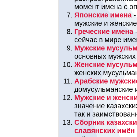
момент имена с оп
Японские имена
-
мужские и женские
Греческие имена
-
сейчас в мире име
Мужские мусульм
основных мужских
Женские мусульм
женских мусульма
Арабские мужски
домусульманские 
Мужские и женски
значение казахских
так и заимствован
Сборник казахски
славянских имён