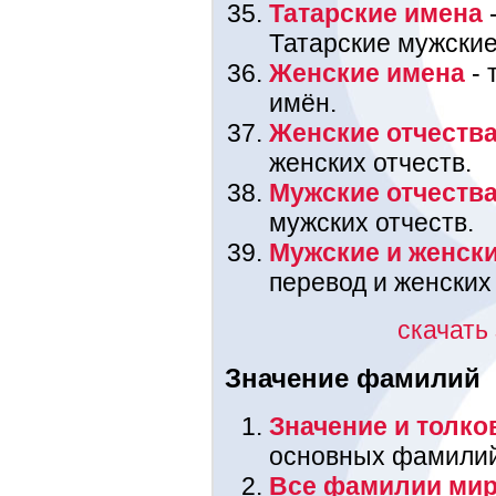
Татарские имена
-
Татарские мужские
Женские имена
- 
имён.
Женские отчеств
женских отчеств.
Мужские отчеств
мужских отчеств.
Мужские и женск
перевод и женских
скачать
Значение фамилий
Значение и толк
основных фамилий,
Все фамилии мир