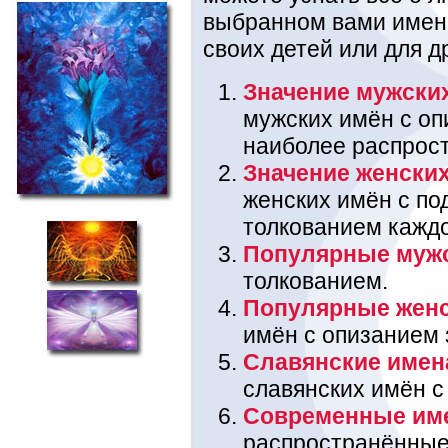
выбранном вами имени
своих детей или для д
Значение мужски
мужских имён с оп
наиболее распрос
Значение женски
женских имён с п
толкованием каждо
Популярные муж
толкованием.
Популярные жен
имён с опизанием 
Славянские имен
славянских имён с
Современные им
распространённые