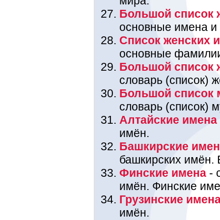
мира.
Большой список 
основные имена и
Список женских 
основные фамили
Большой список 
словарь (список) 
Большой список 
словарь (список) 
Алтайские имена
имён.
Башкирские име
башкирских имён. 
Финские имена
- 
имён. Финские име
Грузинские имен
имён.