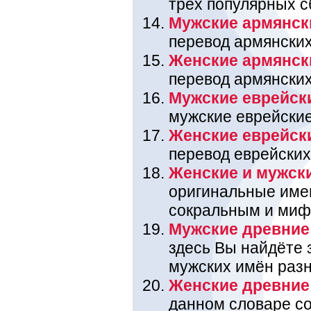
трёх популярных с
Мужские армянск
перевод армянских
Женские армянск
перевод армянских
Мужские еврейск
мужские еврейские
Женские еврейск
перевод еврейских
Женские и мужск
оригинальные име
сокральным и миф
Мужские древние
здесь Вы найдёте 
мужских имён раз
Женские древние
данном словаре со