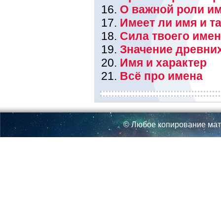
О важной роли им
Имеет ли имя и т
Сила твоего име
Значение древни
Имя и характер
Всё про имена
© Любое копирование мат