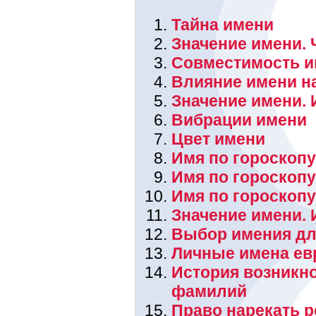
Тайна имени
Значение имени. 
Совместимость и
Влияние имени н
Значение имени. 
Вибрации имени
Цвет имени
Имя по гороскопу
Имя по гороскоп
Имя по гороскоп
Значение имени.
Выбор имения дл
Личные имена ев
История возникн
фамилий
Право нарекать 