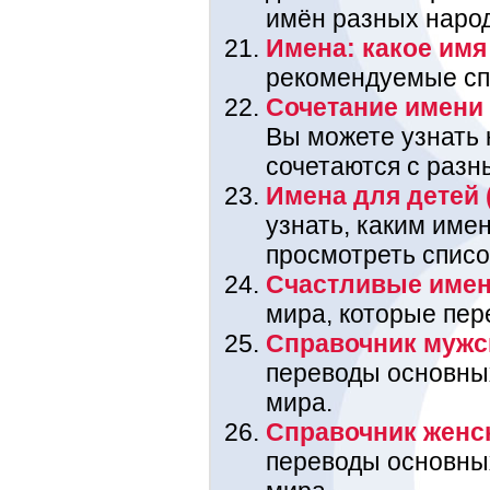
имён разных наро
Имена: какое имя 
рекомендуемые спи
Сочетание имени 
Вы можете узнать
сочетаются с разн
Имена для детей 
узнать, каким име
просмотреть списо
Счастливые име
мира, которые пере
Справочник мужс
переводы основны
мира.
Справочник женс
переводы основны