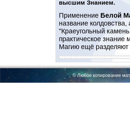
высшим Знанием.
Применение
Белой М
название колдовства, 
"Краеугольный камен
практическое знание м
Магию ещё разделяют 
© Любое копирование мат