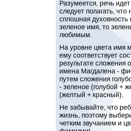
Разумеется, речь идет
следует полагать, что
сплошная духовность и
зеленое имя, то зелен
любимым.
На уровне цвета имя 
ему соответствует сос
результате сложения 
имена Магдалена - фи
путем сложения голубо
- зеленое (голубой + 
(желтый + красный).
Не забывайте, что реб
жизнь, поэтому выбери
четким звучанием и цв
фамилии!