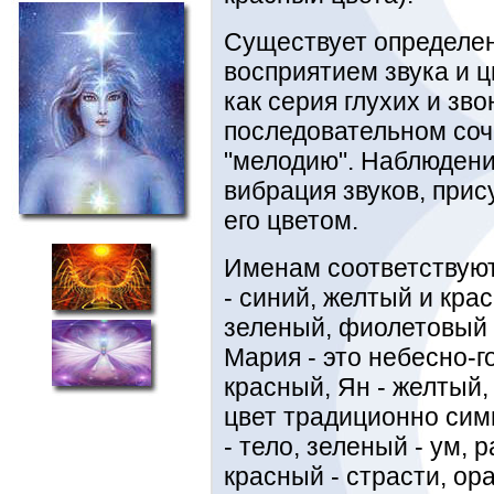
Существует определен
восприятием звука и цв
как серия глухих и зво
последовательном соч
"мелодию". Наблюдени
вибрация звуков, при
его цветом.
Именам соответствуют
- синий, желтый и кра
зеленый, фиолетовый 
Мария - это небесно-г
красный, Ян - желтый,
цвет традиционно сим
- тело, зеленый - ум, 
красный - страсти, ор