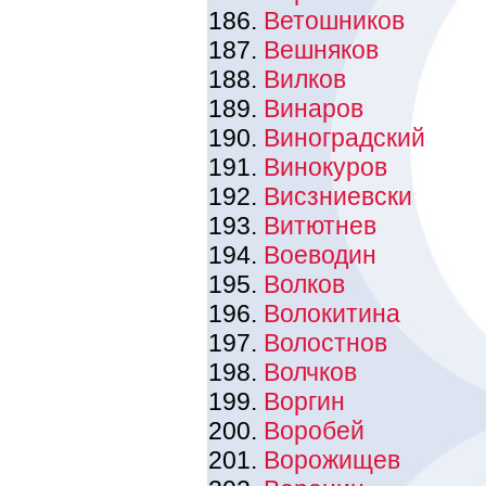
Ветошников
Вешняков
Вилков
Винаров
Виноградский
Винокуров
Висзниевски
Витютнев
Воеводин
Волков
Волокитина
Волостнов
Волчков
Воргин
Воробей
Ворожищев