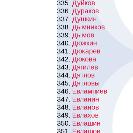
Дуйков
Дураков
Душкин
Дымников
Дымов
Дюжкин
Дюкарев
Дюкова
Дягилев
Дятлов
Дятловы
Евлампиев
Евланин
Евланов
Евлахов
Евлашин
Евлашов