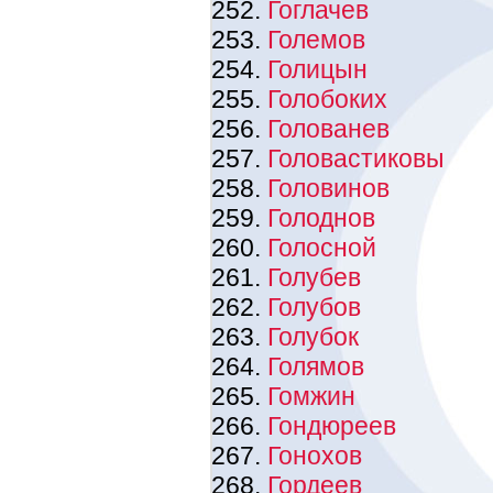
Гоглачев
Големов
Голицын
Голобоких
Голованев
Головастиковы
Головинов
Голоднов
Голосной
Голубев
Голубов
Голубок
Голямов
Гомжин
Гондюреев
Гонохов
Гордеев