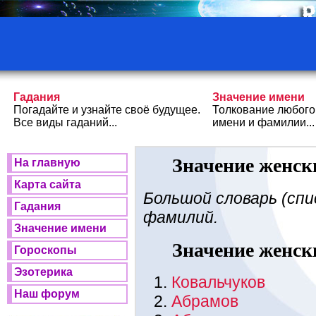
Гадания
Значение имени
Погадайте и узнайте своё будущее.
Толкование любого
Все виды гаданий...
имени и фамилии...
Значение женск
На главную
Карта сайта
Большой словарь (спи
Гадания
фамилий.
Значение имени
Значение женск
Гороскопы
Эзотерика
Ковальчуков
Наш форум
Абрамов