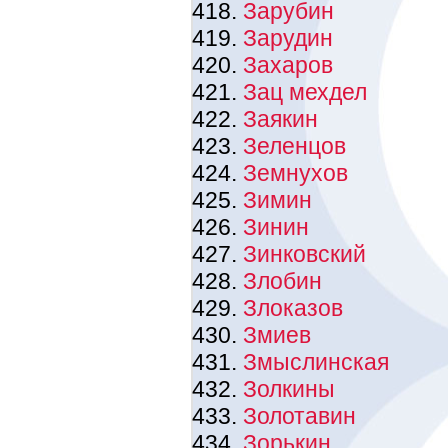
Зарубин
Зарудин
Захаров
Зац мехдел
Заякин
Зеленцов
Земнухов
Зимин
Зинин
Зинковский
Злобин
Злоказов
Змиев
Змыслинская
Золкины
Золотавин
Зорькин