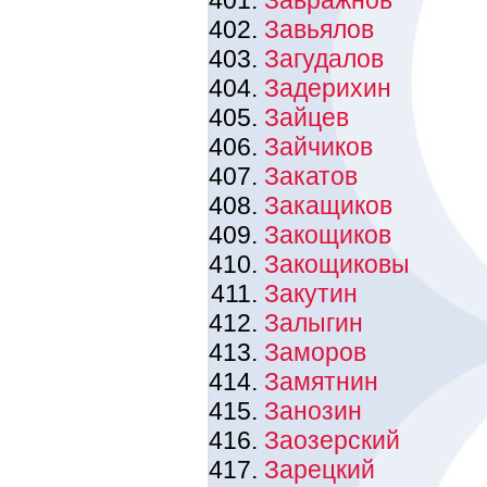
Завражнов
Завьялов
Загудалов
Задерихин
Зайцев
Зайчиков
Закатов
Закащиков
Закощиков
Закощиковы
Закутин
Залыгин
Заморов
Замятнин
Занозин
Заозерский
Зарецкий