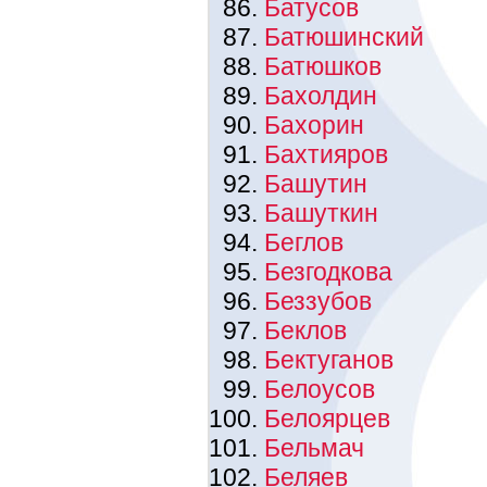
Батусов
Батюшинский
Батюшков
Бахолдин
Бахорин
Бахтияров
Башутин
Башуткин
Беглов
Безгодкова
Беззубов
Беклов
Бектуганов
Белоусов
Белоярцев
Бельмач
Беляев