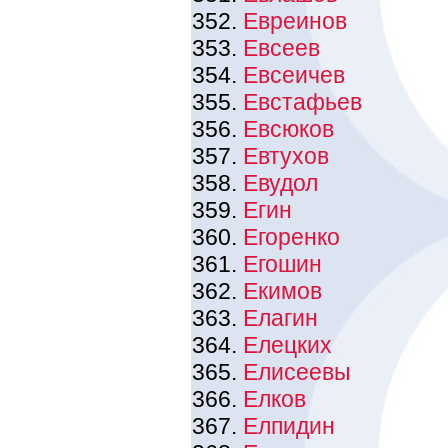
Евреинов
Евсеев
Евсеичев
Евстафьев
Евсюков
Евтухов
Евудол
Егин
Егоренко
Егошин
Екимов
Елагин
Елецких
Елисеевы
Елков
Елпидин