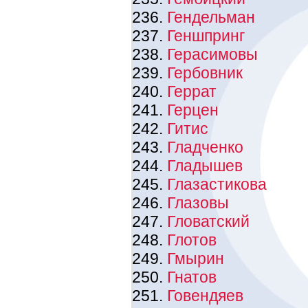
Гендельман
Геншпринг
Герасимовы
Гербовник
Геррат
Герцен
Гитис
Гладченко
Гладышев
Глазастикова
Глазовы
Гловатский
Глотов
Гмырин
Гнатов
Говендяев