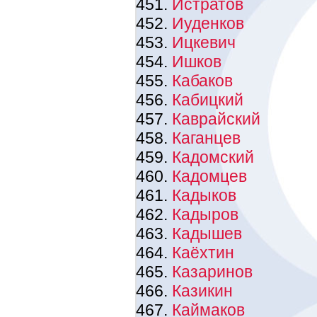
Истратов
Иуденков
Ицкевич
Ишков
Кабаков
Кабицкий
Каврайский
Каганцев
Кадомский
Кадомцев
Кадыков
Кадыров
Кадышев
Каёхтин
Казаринов
Казикин
Каймаков