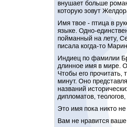
внушает больше роман
которую зовут Желдор
Имя твое - птица в рук
языке. Одно-единствен
пойманный на лету, Се
писала когда-то Мари
Индиец по фамилии Б
длинное имя в мире. О
Чтобы его прочитать, 
минут. Оно представл
названий исторически
дипломатов, теологов,
Это имя пока никто не 
Вам не нравится ваше