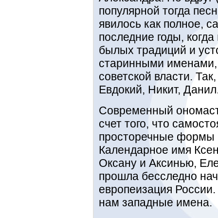
популярной тогда песн
явилось как полное, с
последние годы, когд
былых традиций и уст
старинными именами,
советской власти. Так
Евдокий, Никит, Данил
Современный ономасти
счет того, что самост
просторечные формы 
Календарное имя Ксен
Оксану и Аксинью, Еле
прошла бесследно нач
европеизация России. 
нам западные имена.