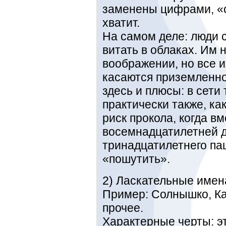
заменены цифрами, «с
хватит.
На самом деле: люди 
витать в облаках. Им 
воображении, но все и
касаются приземленно
здесь и плюсы: в сети
практически также, ка
риск прокола, когда в
восемнадцатилетней 
тринадцатилетнего па
«пошутить».
2) Ласкательные имен
Пример: Солнышко, Ка
прочее.
Характерные черты: э