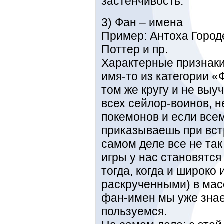
застенчивость.
3) Фан – имена
Пример: Антоха Городе
Поттер и пр.
Характерные признаки:
имя-то из категории «
том же кругу и не выу
всех сейлор-воинов, 
покемонов и если все
приказываешь при вст
самом деле все не так
игры у нас становятс
тогда, когда и широко
раскрученными) в масс
фан-имен мы уже знаем
пользуемся.