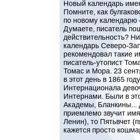
Новый календарь имен
Помните, как булгаков
по новому календарю
Думаете, писатель по
действительность? Ни
календарь Северо-Зап
рекомендовал такие и
писатель-утопист Том
Томас и Мора. 23 сент
в этот день в 1865 го
Интернационала дево
Интернами. Были в эт
Академы, Бланкины... 
приемлемо звучит имя
Ленин), то Пятьвчет (п
кажется просто кошм