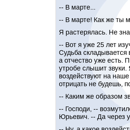
-- В марте...
-- В марте! Как же ты 
Я растерялась. Не зна
-- Вот я уже 25 лет из
Судьба складывается в
а отчество уже есть. 
утробе слышит звуки. 
воздействуют на наше 
отрицать не будешь, п
-- Каким же образом з
-- Господи, -- возмути
Юрьевич. -- Да через 
-- Ну, а какое воздейс