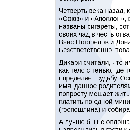
Четверть века назад, 
«Союз» и «Аполлон», 
названы сигареты, со
своих чад в честь отв
Вэнс Погорелов и Дона
Безответственно, това
Дикари считали, что и
как тело с тенью, где т
определяет судьбу. Ос
имя, данное родителя
попросту мешает жить
платить по одной мин
(госпошлина) и собира
А лучше бы не оплоша
напросились в гости к