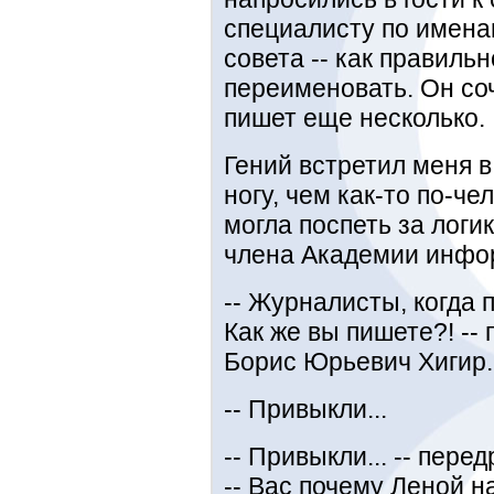
специалисту по имена
совета -- как правильн
переименовать. Он соч
пишет еще несколько.
Гений встретил меня в
ногу, чем как-то по-че
могла поспеть за логи
члена Академии инфо
-- Журналисты, когда 
Как же вы пишете?! --
Борис Юрьевич Хигир.
-- Привыкли...
-- Привыкли... -- пер
-- Вас почему Леной н