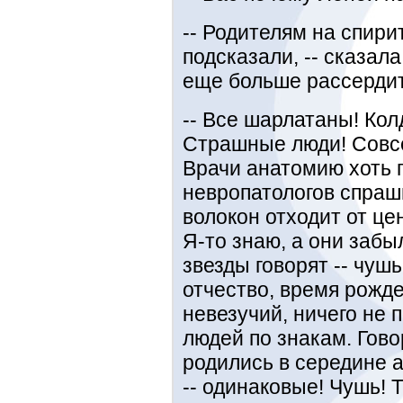
-- Родителям на спири
подсказали, -- сказала
еще больше рассердит
-- Все шарлатаны! Кол
Страшные люди! Совсе
Врачи анатомию хоть п
невропатологов спраш
волокон отходит от це
Я-то знаю, а они забыл
звезды говорят -- чуш
отчество, время рожде
невезучий, ничего не 
людей по знакам. Гово
родились в середине а
-- одинаковые! Чушь! 