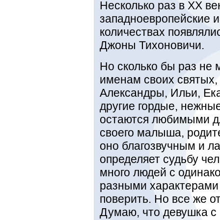
Несколько раз в XX ве
западноевропейские и
количествах появляли
Джоны Тихоновичи.
Но сколько бы раз не
именам своих святых, 
Александры, Ильи, Ек
другие гордые, нежны
остаются любимыми дл
своего малыша, родит
оно благозвучным и ла
определяет судьбу чел
много людей с одинак
разными характерами и
поверить. Но все же о
Думаю, что девушка с