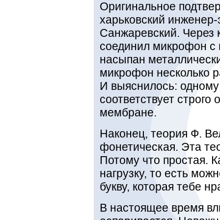
Оригинальное подтвер
харьковский инженер-
Санжаревский. Через 
соединил микрофон с 
насыпан металлически
микрофон несколько р
И выяснилось: одному
соответствует строго
мембране.
Наконец, теория Ф. Ве
фонетическая. Эта те
Потому что простая. 
нагрузку, то есть мож
букву, которая тебе нр
В настоящее время вл