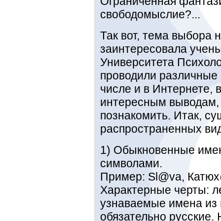
Ограниченная фантазия
свободомыслие?...
Так вот, тема выбора 
заинтересовала учены
Университета Психоло
проводили различные 
числе и в Интернете, 
интересным выводам, 
познакомить. Итак, су
распространенных вид
1) Обыкновенные име
символами.
Пример: Sl@va, Катюх@
Характерные черты: ле
узнаваемые имена из 
обязательно русские. 