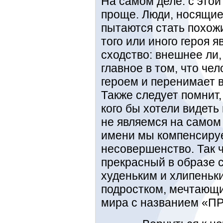
На самом деле: с этой
проще. Люди, носящие
пытаются стать похож
того или иного героя 
сходство: внешнее ли
главное в том, что че
героем и перенимает 
Также следует помнит,
кого бы хотели видеть 
не являемся на самом 
имени мы компенсиру
несовершенство. Так ч
прекрасный в образе 
худеньким и хлипень
подростком, мечтающи
мира с названием «ПР