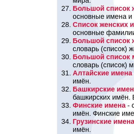
мира.
Большой список 
основные имена и
Список женских 
основные фамили
Большой список 
словарь (список) 
Большой список 
словарь (список) 
Алтайские имена
имён.
Башкирские име
башкирских имён. 
Финские имена
- 
имён. Финские име
Грузинские имен
имён.