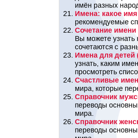
имён разных наро
Имена: какое имя 
рекомендуемые спи
Сочетание имени 
Вы можете узнать
сочетаются с разн
Имена для детей 
узнать, каким име
просмотреть списо
Счастливые име
мира, которые пере
Справочник мужс
переводы основны
мира.
Справочник женс
переводы основны