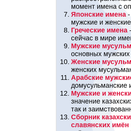
момент имена с оп
Японские имена
-
мужские и женские
Греческие имена
-
сейчас в мире име
Мужские мусульм
основных мужских
Женские мусульм
женских мусульма
Арабские мужски
домусульманские 
Мужские и женски
значение казахских
так и заимствован
Сборник казахски
славянских имён