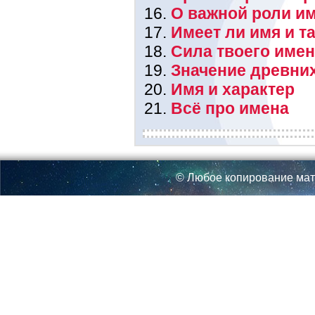
О важной роли им
Имеет ли имя и т
Сила твоего име
Значение древни
Имя и характер
Всё про имена
© Любое копирование мат