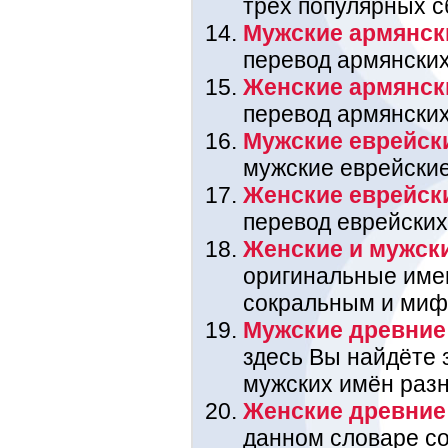
трёх популярных с
Мужские армянск
перевод армянских
Женские армянск
перевод армянских
Мужские еврейск
мужские еврейские
Женские еврейск
перевод еврейских
Женские и мужск
оригинальные име
сокральным и миф
Мужские древние
здесь Вы найдёте 
мужских имён раз
Женские древние
данном словаре со