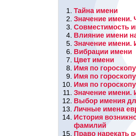
Тайна имени
Значение имени. 
Совместимость и
Влияние имени н
Значение имени. 
Вибрации имени
Цвет имени
Имя по гороскопу
Имя по гороскоп
Имя по гороскоп
Значение имени.
Выбор имения дл
Личные имена ев
История возникн
фамилий
Право нарекать 