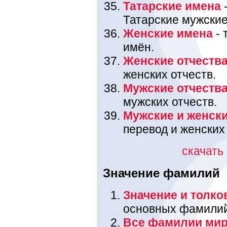
Татарские имена
-
Татарские мужские
Женские имена
- 
имён.
Женские отчеств
женских отчеств.
Мужские отчеств
мужских отчеств.
Мужские и женск
перевод и женских
скачать
Значение фамилий
Значение и толк
основных фамилий,
Все фамилии мир