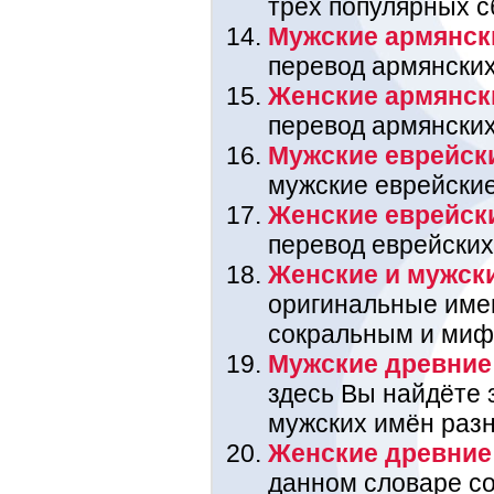
трёх популярных с
Мужские армянск
перевод армянских
Женские армянск
перевод армянских
Мужские еврейск
мужские еврейские
Женские еврейск
перевод еврейских
Женские и мужск
оригинальные име
сокральным и миф
Мужские древние
здесь Вы найдёте 
мужских имён раз
Женские древние
данном словаре со