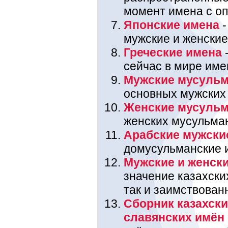
момент имена с оп
Японские имена
-
мужские и женские
Греческие имена
-
сейчас в мире име
Мужские мусульм
основных мужских
Женские мусульм
женских мусульма
Арабские мужски
домусульманские 
Мужские и женски
значение казахских
так и заимствован
Сборник казахски
славянских имён