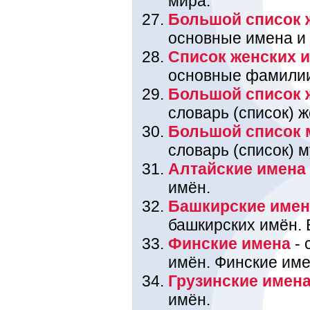
мира.
Большой список 
основные имена и
Список женских 
основные фамили
Большой список 
словарь (список) 
Большой список 
словарь (список) 
Алтайские имена
имён.
Башкирские име
башкирских имён. 
Финские имена
- 
имён. Финские име
Грузинские имен
имён.