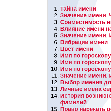
Тайна имени
Значение имени. 
Совместимость и
Влияние имени н
Значение имени. 
Вибрации имени
Цвет имени
Имя по гороскопу
Имя по гороскоп
Имя по гороскоп
Значение имени.
Выбор имения дл
Личные имена ев
История возникн
фамилий
Право нарекать 