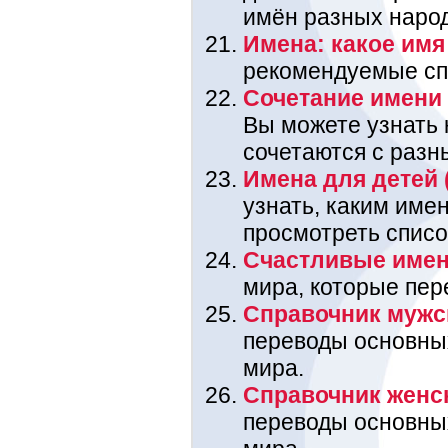
имён разных наро
Имена: какое имя 
рекомендуемые спи
Сочетание имени 
Вы можете узнать
сочетаются с разн
Имена для детей 
узнать, каким име
просмотреть списо
Счастливые име
мира, которые пере
Справочник мужс
переводы основны
мира.
Справочник женс
переводы основны