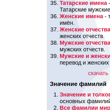
Татарские имена
-
Татарские мужские
Женские имена
- 
имён.
Женские отчеств
женских отчеств.
Мужские отчеств
мужских отчеств.
Мужские и женск
перевод и женских
скачать
Значение фамилий
Значение и толк
основных фамилий,
Все фамилии мир