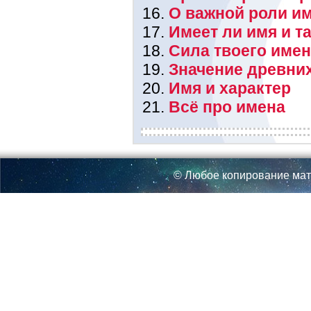
О важной роли им
Имеет ли имя и т
Сила твоего име
Значение древни
Имя и характер
Всё про имена
© Любое копирование мат