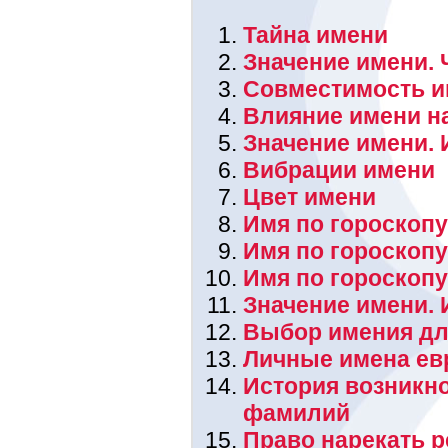
Тайна имени
Значение имени. 
Совместимость и
Влияние имени н
Значение имени. 
Вибрации имени
Цвет имени
Имя по гороскопу
Имя по гороскоп
Имя по гороскоп
Значение имени.
Выбор имения дл
Личные имена ев
История возникн
фамилий
Право нарекать 