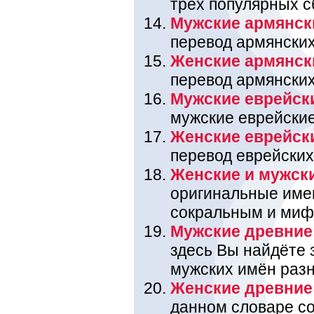
трёх популярных с
Мужские армянск
перевод армянских
Женские армянск
перевод армянских
Мужские еврейск
мужские еврейские
Женские еврейск
перевод еврейских
Женские и мужск
оригинальные име
сокральным и миф
Мужские древние
здесь Вы найдёте 
мужских имён раз
Женские древние
данном словаре со