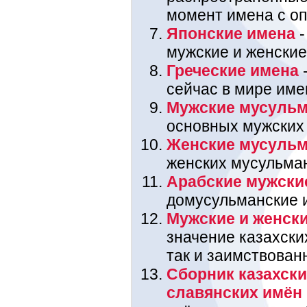
момент имена с оп
Японские имена
-
мужские и женские
Греческие имена
-
сейчас в мире име
Мужские мусульм
основных мужских
Женские мусульм
женских мусульма
Арабские мужски
домусульманские 
Мужские и женски
значение казахских
так и заимствован
Сборник казахски
славянских имён