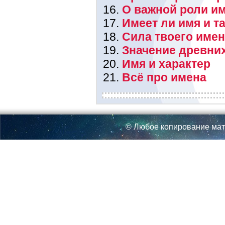
О важной роли им
Имеет ли имя и т
Сила твоего име
Значение древни
Имя и характер
Всё про имена
© Любое копирование мат