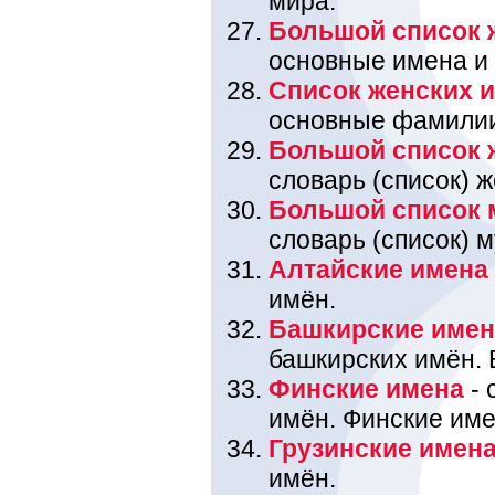
мира.
Большой список 
основные имена и
Список женских 
основные фамили
Большой список 
словарь (список) 
Большой список 
словарь (список) 
Алтайские имена
имён.
Башкирские име
башкирских имён. 
Финские имена
- 
имён. Финские име
Грузинские имен
имён.