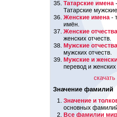
Татарские имена
-
Татарские мужские
Женские имена
- 
имён.
Женские отчеств
женских отчеств.
Мужские отчеств
мужских отчеств.
Мужские и женск
перевод и женских
скачать
Значение фамилий
Значение и толк
основных фамилий,
Все фамилии мир