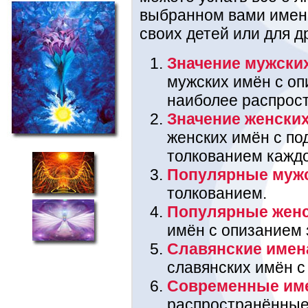
выбранном вами имени
своих детей или для д
Значение мужски
мужских имён с оп
наиболее распрос
Значение женски
женских имён с п
толкованием каждо
Популярные муж
толкованием.
Популярные жен
имён с опизанием 
Славянские имен
славянских имён с
Современные им
распространённые