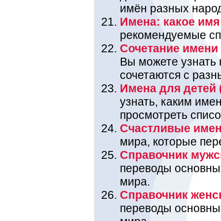
имён разных наро
Имена: какое имя 
рекомендуемые спи
Сочетание имени 
Вы можете узнать
сочетаются с разн
Имена для детей 
узнать, каким име
просмотреть списо
Счастливые име
мира, которые пере
Справочник мужс
переводы основны
мира.
Справочник женс
переводы основны