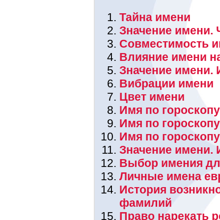
Тайна имени
Значение имени. 
Совместимость и
Влияние имени н
Значение имени. 
Вибрации имени
Цвет имени
Имя по гороскопу
Имя по гороскоп
Имя по гороскоп
Значение имени.
Выбор имения дл
Личные имена ев
История возникн
фамилий
Право нарекать 