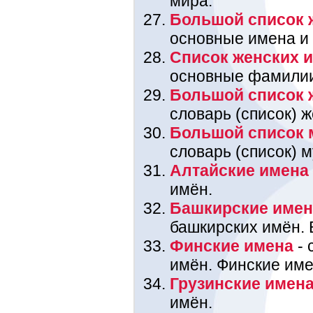
мира.
Большой список 
основные имена и
Список женских 
основные фамили
Большой список 
словарь (список) 
Большой список 
словарь (список) 
Алтайские имена
имён.
Башкирские име
башкирских имён. 
Финские имена
- 
имён. Финские име
Грузинские имен
имён.