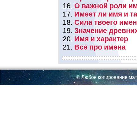
О важной роли им
Имеет ли имя и т
Сила твоего име
Значение древни
Имя и характер
Всё про имена
© Любое копирование мат