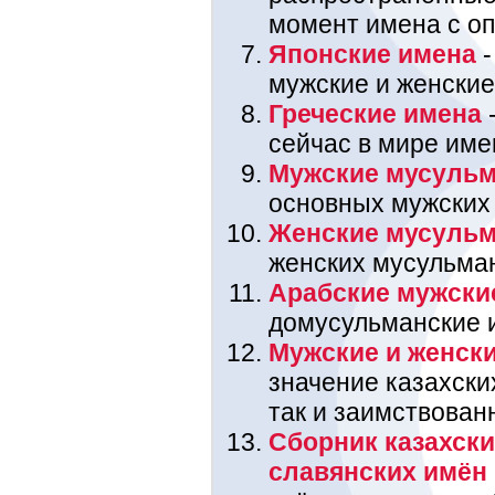
момент имена с оп
Японские имена
-
мужские и женские
Греческие имена
-
сейчас в мире име
Мужские мусульм
основных мужских
Женские мусульм
женских мусульма
Арабские мужски
домусульманские 
Мужские и женски
значение казахских
так и заимствован
Сборник казахски
славянских имён