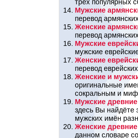
трёх популярных с
Мужские армянск
перевод армянских
Женские армянск
перевод армянских
Мужские еврейск
мужские еврейские
Женские еврейск
перевод еврейских
Женские и мужск
оригинальные име
сокральным и миф
Мужские древние
здесь Вы найдёте 
мужских имён раз
Женские древние
данном словаре со