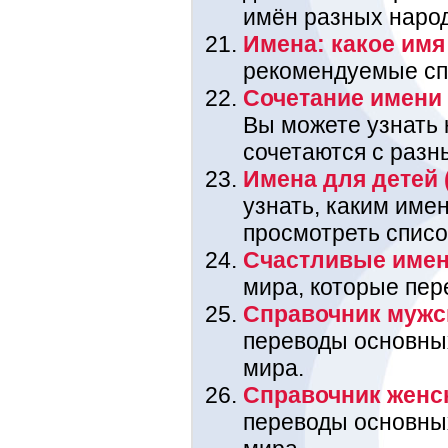
имён разных наро
Имена: какое имя 
рекомендуемые спи
Сочетание имени 
Вы можете узнать
сочетаются с разн
Имена для детей 
узнать, каким име
просмотреть списо
Счастливые име
мира, которые пере
Справочник мужс
переводы основны
мира.
Справочник женс
переводы основны