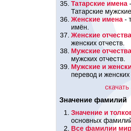
Татарские имена
-
Татарские мужские
Женские имена
- 
имён.
Женские отчеств
женских отчеств.
Мужские отчеств
мужских отчеств.
Мужские и женск
перевод и женских
скачать
Значение фамилий
Значение и толк
основных фамилий,
Все фамилии мир