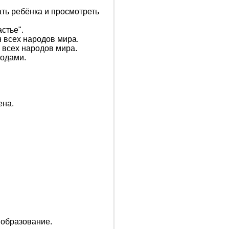
ать ребёнка и просмотреть
стье".
 всех народов мира.
 всех народов мира.
водами.
ена.
 образование.