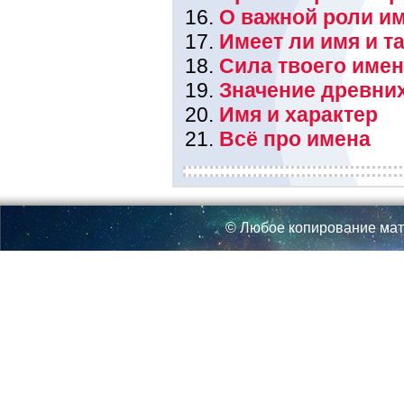
О важной роли им
Имеет ли имя и т
Сила твоего име
Значение древни
Имя и характер
Всё про имена
© Любое копирование мат