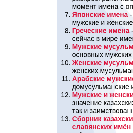
момент имена с оп
Японские имена
-
мужские и женские
Греческие имена
-
сейчас в мире име
Мужские мусульм
основных мужских
Женские мусульм
женских мусульма
Арабские мужски
домусульманские 
Мужские и женски
значение казахских
так и заимствован
Сборник казахски
славянских имён