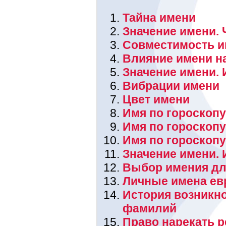
Тайна имени
Значение имени. 
Совместимость и
Влияние имени н
Значение имени. 
Вибрации имени
Цвет имени
Имя по гороскопу
Имя по гороскоп
Имя по гороскоп
Значение имени.
Выбор имения дл
Личные имена ев
История возникн
фамилий
Право нарекать 