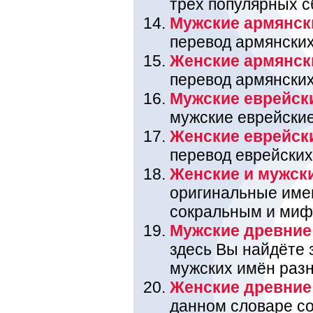
трёх популярных с
Мужские армянск
перевод армянских
Женские армянск
перевод армянских
Мужские еврейск
мужские еврейские
Женские еврейск
перевод еврейских
Женские и мужск
оригинальные име
сокральным и миф
Мужские древние
здесь Вы найдёте 
мужских имён раз
Женские древние
данном словаре со