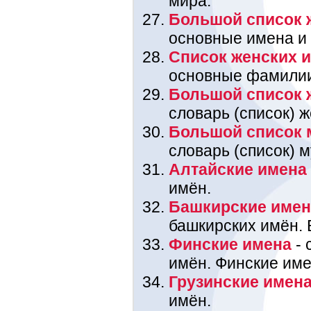
мира.
Большой список 
основные имена и
Список женских 
основные фамили
Большой список 
словарь (список) 
Большой список 
словарь (список) 
Алтайские имена
имён.
Башкирские име
башкирских имён. 
Финские имена
- 
имён. Финские име
Грузинские имен
имён.