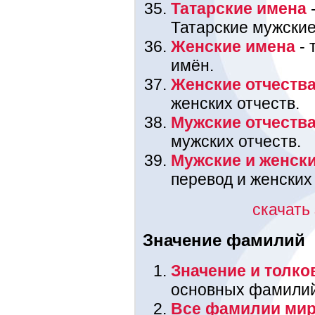
Татарские имена
-
Татарские мужские
Женские имена
- 
имён.
Женские отчеств
женских отчеств.
Мужские отчеств
мужских отчеств.
Мужские и женск
перевод и женских
скачать
Значение фамилий
Значение и толк
основных фамилий,
Все фамилии мир