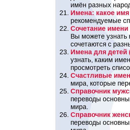
имён разных наро
Имена: какое имя 
рекомендуемые спи
Сочетание имени 
Вы можете узнать
сочетаются с разн
Имена для детей 
узнать, каким име
просмотреть списо
Счастливые име
мира, которые пере
Справочник мужс
переводы основны
мира.
Справочник женс
переводы основны