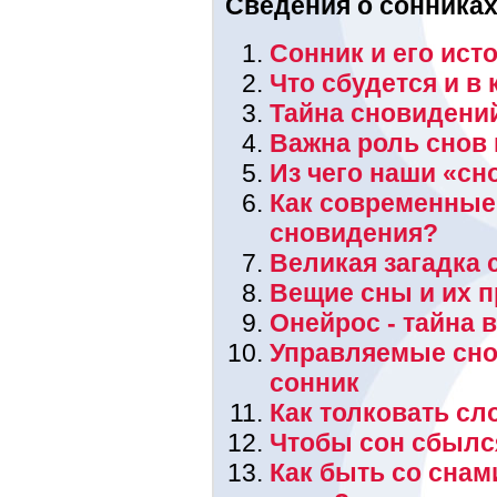
Сведения о сонниках
Сонник и его ист
Что сбудется и в
Тайна сновидени
Важна роль снов 
Из чего наши «сн
Как современные
сновидения?
Великая загадка
Вещие сны и их 
Онейрос - тайна 
Управляемые сно
сонник
Как толковать с
Чтобы сон сбылся
Как быть со сна