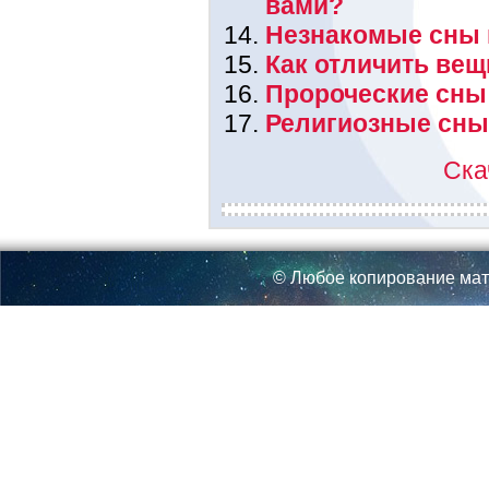
вами?
Незнакомые сны и
Как отличить вещ
Пророческие сны
Религиозные сны
Ска
© Любое копирование мат