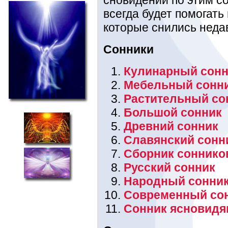
всегда будет помогать
которые снились недав
Сонники
Кулинарный сонн
Мебельный сонн
Растительный со
Большой сонник
Древний сонник
Славянский сонн
Сборник соннико
Русский сонник
Народный сонни
Современный со
Сонник ясновидя