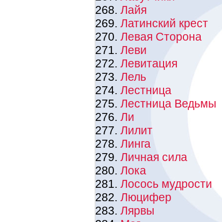
Лайя
Латинский крест
Левая Сторона
Леви
Левитация
Лель
Лестница
Лестница Ведьмы
Ли
Лилит
Линга
Личная сила
Лока
Лосось мудрости
Люцифер
Лярвы