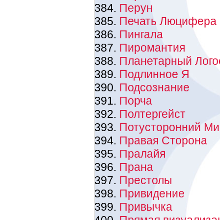
Перун
Печать Люцифера
Пингала
Пиромантия
Планетарный Лого
Подлинное Я
Подсознание
Порча
Полтергейст
Потусторонний Ми
Правая Сторона
Пралайя
Прана
Престолы
Привидение
Привычка