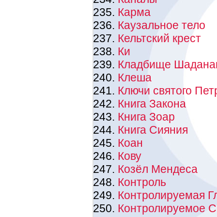
Карма
Каузальное тело
Кельтский крест
Ки
Кладбище Шадана
Клеша
Ключи святого Пет
Книга Закона
Книга Зоар
Книга Сияния
Коан
Кову
Козёл Мендеса
Контроль
Контролируемая Г
Контролируемое С