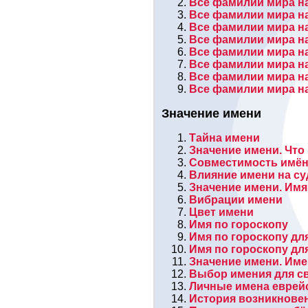
Все фамилии мира на
Все фамилии мира на
Все фамилии мира на
Все фамилии мира на
Все фамилии мира на
Все фамилии мира на
Все фамилии мира на
Все фамилии мира на
Значение имени
Тайна имени
Значение имени. Что
Совместимость имё
Влияние имени на су
Значение имени. Имя
Вибрации имени
Цвет имени
Имя по гороскопу
Имя по гороскопу дл
Имя по гороскопу дл
Значение имени. Им
Выбор имения для св
Личные имена еврей
История возникнове