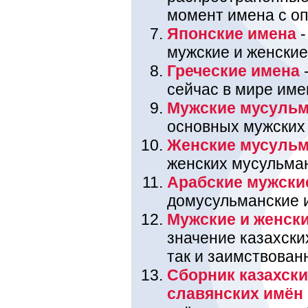
момент имена с оп
Японские имена
-
мужские и женские
Греческие имена
-
сейчас в мире име
Мужские мусульм
основных мужских
Женские мусульм
женских мусульма
Арабские мужски
домусульманские 
Мужские и женски
значение казахских
так и заимствован
Сборник казахски
славянских имён