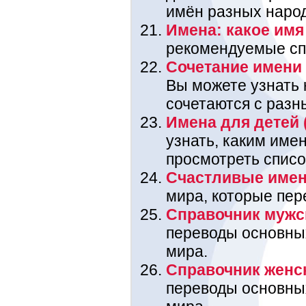
имён разных наро
Имена: какое имя 
рекомендуемые спи
Сочетание имени 
Вы можете узнать
сочетаются с разн
Имена для детей 
узнать, каким име
просмотреть списо
Счастливые име
мира, которые пере
Справочник мужс
переводы основны
мира.
Справочник женс
переводы основны