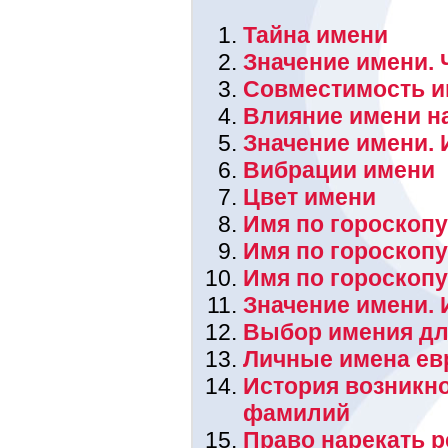
Тайна имени
Значение имени. 
Совместимость и
Влияние имени н
Значение имени. 
Вибрации имени
Цвет имени
Имя по гороскопу
Имя по гороскоп
Имя по гороскоп
Значение имени.
Выбор имения дл
Личные имена ев
История возникн
фамилий
Право нарекать 