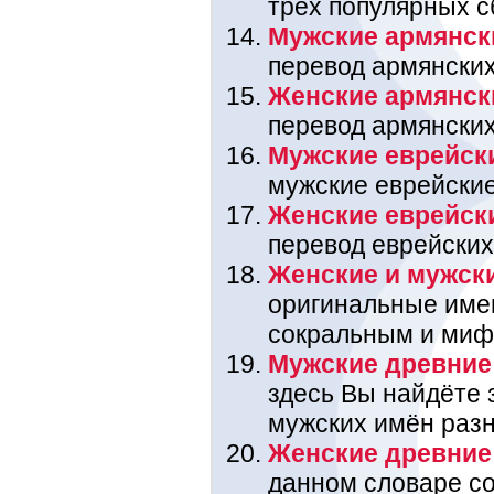
трёх популярных с
Мужские армянск
перевод армянских
Женские армянск
перевод армянских
Мужские еврейск
мужские еврейские
Женские еврейск
перевод еврейских
Женские и мужск
оригинальные име
сокральным и миф
Мужские древние
здесь Вы найдёте 
мужских имён раз
Женские древние
данном словаре со