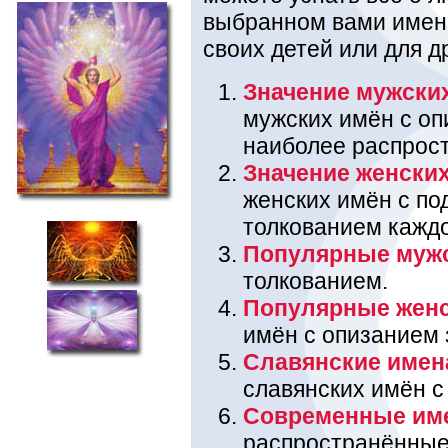
выбранном вами имени
своих детей или для д
Значение мужски
мужских имён с оп
наиболее распрос
Значение женски
женских имён с п
толкованием каждо
Популярные муж
толкованием.
Популярные жен
имён с опизанием 
Славянские имен
славянских имён с
Современные им
распространённые