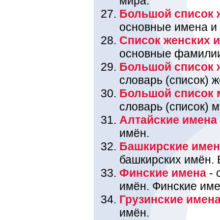
мира.
Большой список 
основные имена и
Список женских 
основные фамили
Большой список 
словарь (список) 
Большой список 
словарь (список) 
Алтайские имена
имён.
Башкирские име
башкирских имён. 
Финские имена
- 
имён. Финские име
Грузинские имен
имён.