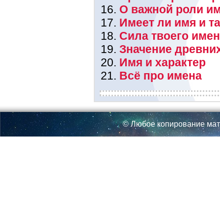
О важной роли им
Имеет ли имя и т
Сила твоего име
Значение древни
Имя и характер
Всё про имена
© Любое копирование мат