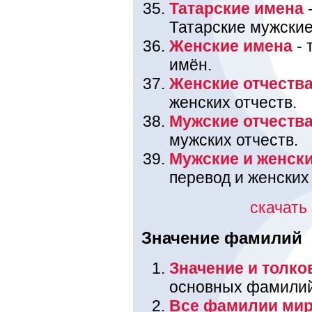
Татарские имена
-
Татарские мужские
Женские имена
- 
имён.
Женские отчеств
женских отчеств.
Мужские отчеств
мужских отчеств.
Мужские и женск
перевод и женских
скачать
Значение фамилий
Значение и толк
основных фамилий,
Все фамилии мир