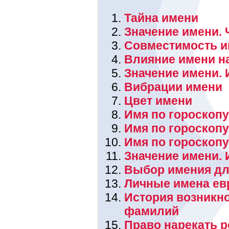
Тайна имени
Значение имени. 
Совместимость и
Влияние имени н
Значение имени. 
Вибрации имени
Цвет имени
Имя по гороскопу
Имя по гороскоп
Имя по гороскоп
Значение имени.
Выбор имения дл
Личные имена ев
История возникн
фамилий
Право нарекать 