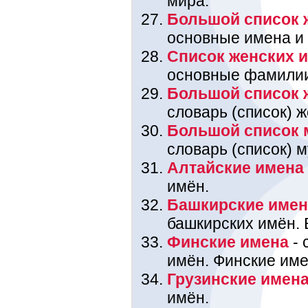
мира.
Большой список 
основные имена и
Список женских 
основные фамили
Большой список 
словарь (список) 
Большой список 
словарь (список) 
Алтайские имена
имён.
Башкирские име
башкирских имён. 
Финские имена
- 
имён. Финские име
Грузинские имен
имён.