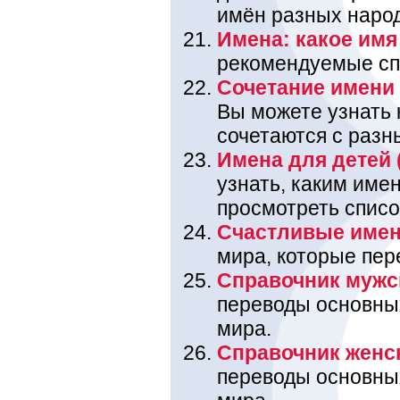
имён разных наро
Имена: какое имя 
рекомендуемые спи
Сочетание имени 
Вы можете узнать
сочетаются с разн
Имена для детей 
узнать, каким име
просмотреть списо
Счастливые име
мира, которые пере
Справочник мужс
переводы основны
мира.
Справочник женс
переводы основны