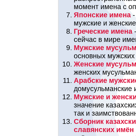
момент имена с оп
Японские имена
-
мужские и женские
Греческие имена
-
сейчас в мире име
Мужские мусульм
основных мужских
Женские мусульм
женских мусульма
Арабские мужски
домусульманские 
Мужские и женски
значение казахских
так и заимствован
Сборник казахски
славянских имён