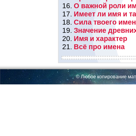
О важной роли им
Имеет ли имя и т
Сила твоего име
Значение древни
Имя и характер
Всё про имена
© Любое копирование мат