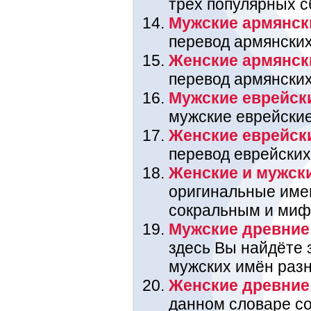
трёх популярных с
Мужские армянск
перевод армянских
Женские армянск
перевод армянских
Мужские еврейск
мужские еврейские
Женские еврейск
перевод еврейских
Женские и мужск
оригинальные име
сокральным и миф
Мужские древние
здесь Вы найдёте 
мужских имён раз
Женские древние
данном словаре со