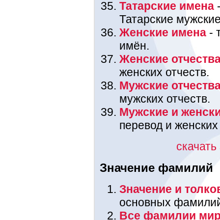
Татарские имена
-
Татарские мужские
Женские имена
- 
имён.
Женские отчеств
женских отчеств.
Мужские отчеств
мужских отчеств.
Мужские и женск
перевод и женских
скачать
Значение фамилий
Значение и толк
основных фамилий,
Все фамилии мир