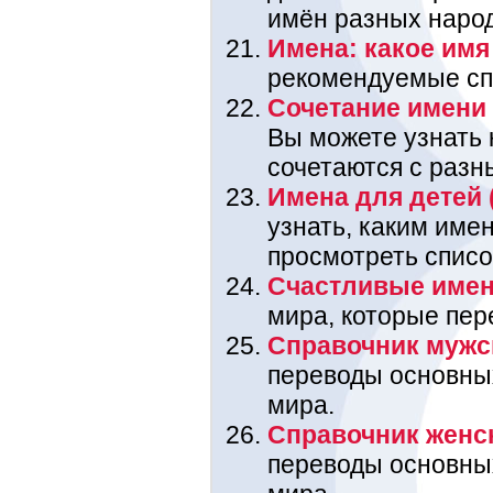
имён разных наро
Имена: какое имя 
рекомендуемые спи
Сочетание имени 
Вы можете узнать
сочетаются с разн
Имена для детей 
узнать, каким име
просмотреть списо
Счастливые име
мира, которые пере
Справочник мужс
переводы основны
мира.
Справочник женс
переводы основны