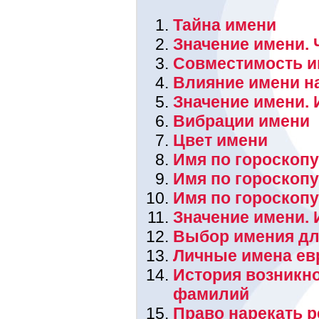
Тайна имени
Значение имени. 
Совместимость и
Влияние имени н
Значение имени. 
Вибрации имени
Цвет имени
Имя по гороскопу
Имя по гороскоп
Имя по гороскоп
Значение имени.
Выбор имения дл
Личные имена ев
История возникн
фамилий
Право нарекать 