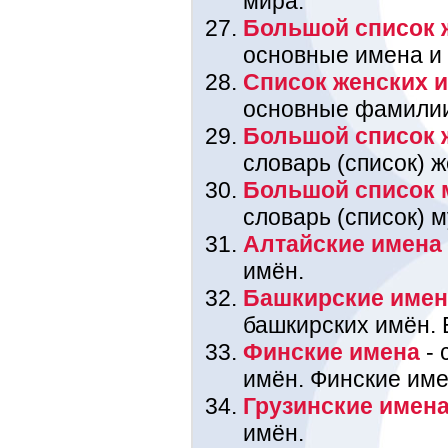
мира.
Большой список 
основные имена и
Список женских 
основные фамили
Большой список 
словарь (список) 
Большой список 
словарь (список) 
Алтайские имена
имён.
Башкирские име
башкирских имён. 
Финские имена
- 
имён. Финские име
Грузинские имен
имён.