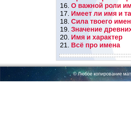
О важной роли им
Имеет ли имя и т
Сила твоего име
Значение древни
Имя и характер
Всё про имена
© Любое копирование мат