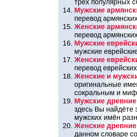
трёх популярных с
Мужские армянск
перевод армянских
Женские армянск
перевод армянских
Мужские еврейск
мужские еврейские
Женские еврейск
перевод еврейских
Женские и мужск
оригинальные име
сокральным и миф
Мужские древние
здесь Вы найдёте 
мужских имён раз
Женские древние
данном словаре со