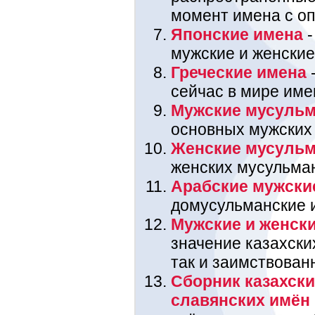
момент имена с оп
Японские имена
-
мужские и женские
Греческие имена
-
сейчас в мире име
Мужские мусульм
основных мужских
Женские мусульм
женских мусульма
Арабские мужски
домусульманские 
Мужские и женски
значение казахских
так и заимствован
Сборник казахски
славянских имён