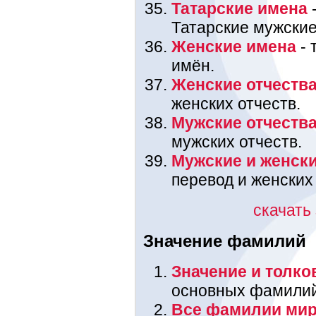
Татарские имена
-
Татарские мужские
Женские имена
- 
имён.
Женские отчеств
женских отчеств.
Мужские отчеств
мужских отчеств.
Мужские и женск
перевод и женских
скачать
Значение фамилий
Значение и толк
основных фамилий,
Все фамилии мир