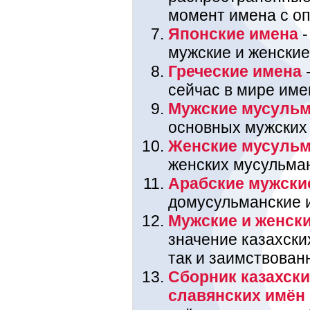
момент имена с оп
Японские имена
-
мужские и женские
Греческие имена
-
сейчас в мире име
Мужские мусульм
основных мужских
Женские мусульм
женских мусульма
Арабские мужски
домусульманские 
Мужские и женски
значение казахских
так и заимствован
Сборник казахски
славянских имён