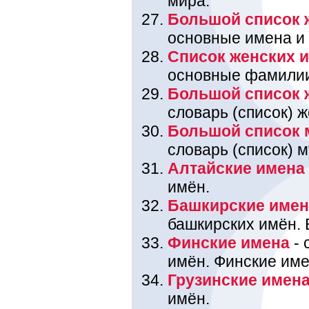
мира.
Большой список 
основные имена и
Список женских 
основные фамили
Большой список 
словарь (список) 
Большой список 
словарь (список) 
Алтайские имена
имён.
Башкирские име
башкирских имён. 
Финские имена
- 
имён. Финские име
Грузинские имен
имён.