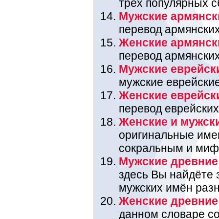
трёх популярных с
Мужские армянск
перевод армянских
Женские армянск
перевод армянских
Мужские еврейск
мужские еврейские
Женские еврейск
перевод еврейских
Женские и мужск
оригинальные име
сокральным и миф
Мужские древние
здесь Вы найдёте 
мужских имён раз
Женские древние
данном словаре со