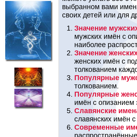
выбранном вами имени
своих детей или для д
Значение мужски
мужских имён с оп
наиболее распрос
Значение женски
женских имён с п
толкованием каждо
Популярные муж
толкованием.
Популярные жен
имён с опизанием 
Славянские имен
славянских имён с
Современные им
распространённые