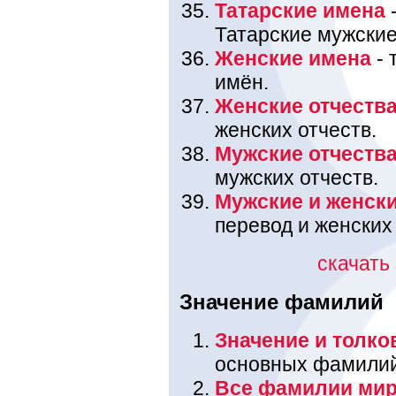
Татарские имена
-
Татарские мужские
Женские имена
- 
имён.
Женские отчеств
женских отчеств.
Мужские отчеств
мужских отчеств.
Мужские и женск
перевод и женских
скачать
Значение фамилий
Значение и толк
основных фамилий,
Все фамилии мир