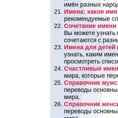
имён разных наро
Имена: какое имя 
рекомендуемые спи
Сочетание имени 
Вы можете узнать
сочетаются с разн
Имена для детей 
узнать, каким име
просмотреть списо
Счастливые име
мира, которые пере
Справочник мужс
переводы основны
мира.
Справочник женс
переводы основны