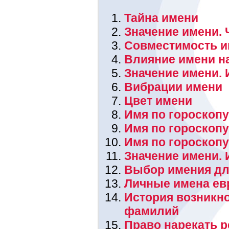
Тайна имени
Значение имени. 
Совместимость и
Влияние имени н
Значение имени. 
Вибрации имени
Цвет имени
Имя по гороскопу
Имя по гороскоп
Имя по гороскоп
Значение имени.
Выбор имения дл
Личные имена ев
История возникн
фамилий
Право нарекать 