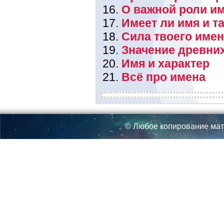
О важной роли им
Имеет ли имя и т
Сила твоего име
Значение древни
Имя и характер
Всё про имена
© Любое копирование мат