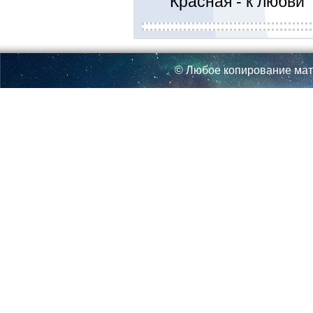
Красная - к любви
© Любое копирование мат