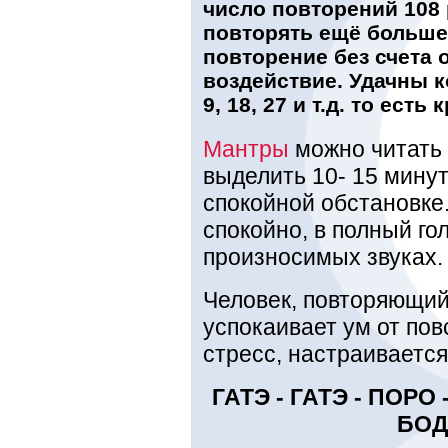
число повторений 108
повторять ещё больше
повторение без счета
воздействие. Удачны 
9, 18, 27 и т.д. то есть 
Мантры
можно читать 
выделить 10- 15 минут
спокойной обстановке
спокойно, в полный го
произносимых звуках.
Человек, повторяющий
успокаивает ум от пов
стресс, настраиваетс
ГАТЭ - ГАТЭ - ПОРО 
БОД