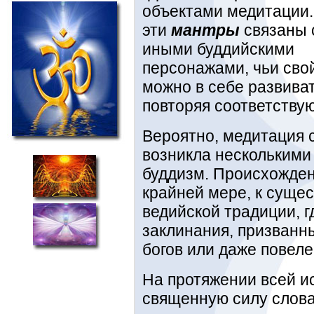
объектами медитации.
эти
мантры
связаны 
иными буддийскими
персонажами, чьи сво
можно в себе развиват
повторяя соответству
Вероятно, медитация 
возникла несколькими
буддизм. Происхожден
крайней мере, к суще
ведийской традиции, 
заклинания, призванн
богов или даже повеле
На протяжении всей и
священную силу слова 