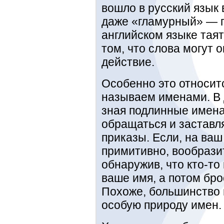
вошло в русский язык 
даже «гламурный» — пр
английском языке тая
том, что слова могут 
действие.
Особенно это относит
называем именами. В 
зная подлинные имена
обращаться и заставл
приказы. Если, на ваш 
примитивно, вообразит
обнаружив, что кто-то
ваше имя, а потом бро
Похоже, большинство 
особую природу имен.