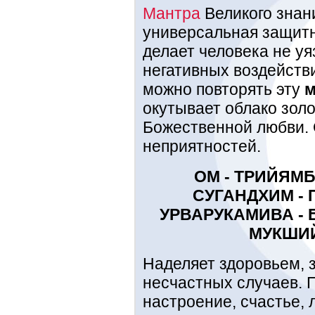
Мантра
Великого знан
универсальная защитн
делает человека не у
негативных воздейств
можно повторять эту
м
окутывает облако золо
Божественной любви. 
неприятностей.
ОМ - ТРИЙЯМБ
СУГАНДХИМ - 
УРВАРУКАМИВА - 
МУКШИЙ
Наделяет здоровьем, 
несчастных случаев. 
настроение, счастье, 