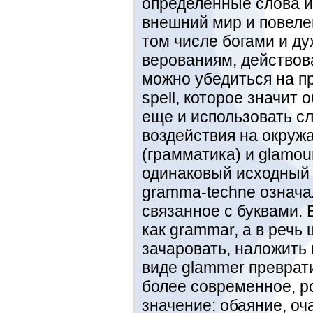
определенные слова и
внешний мир и повеле
том числе богами и ду
верованиям, действова
можно убедиться на п
spell, которое значит 
еще и использовать сл
воздействия на окруж
(грамматика) и glamou
одинаковый исходный 
gramma-techne означа
связанное с буквами. 
как grammar, а в речь
зачаровать, наложить
виде glammer преврат
более современное, р
значение: обаяние, оч