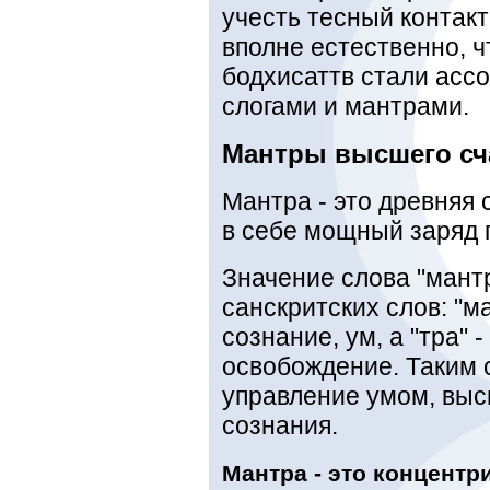
учесть тесный контакт
вполне естественно, ч
бодхисаттв стали асс
слогами и мантрами.
Мантры высшего сч
Мантра - это древняя
в себе мощный заряд 
Значение слова "мантр
санскритских слов: "ма
сознание, ум, а "тра" 
освобождение. Таким о
управление умом, выс
сознания.
Мантра - это концент