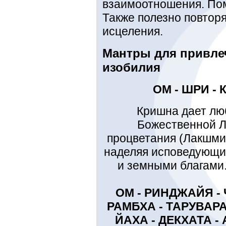
взаимоотношения. Пом
Также полезно повторя
исцеления.
Мантры для привлеч
изобилия
ОМ - ШРИ -
Кришна дает лю
Божественной Л
процветания (Лакшми,
наделяя исповедующих
и земными благами.
ОМ - РИНДЖАЙЯ -
РАМБХА - ТАРУВАРА
ЙАХА - ДЕКХАТА - А