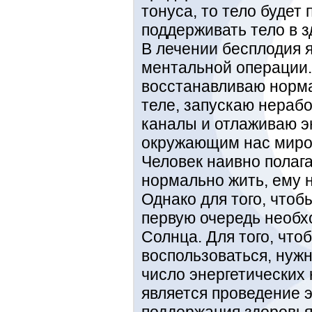
тонуса, то тело будет 
поддерживать тело в 
В лечении бесплодия 
ментальной операции.
восстанавливаю норма
теле, запускаю нераб
каналы и отлаживаю э
окружающим нас миро
Человек наивно полагае
нормально жить, ему 
Однако для того, чтоб
первую очередь необх
Солнца. Для того, что
воспользоваться, нуж
число энергетических
является проведение э
поддержания здоровья