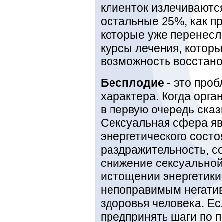
клиенток излечиваются
остальные 25%, как п
которые уже перенесл
курсы лечения, которы
возможность восстано
Бесплодие
- это проб
характера. Когда орга
в первую очередь сказ
Сексуальная сфера яв
энергетического состо
раздражительность, с
снижение сексуальной 
истощении энергетики,
непоправимым негати
здоровья человека. Ес
предпринять шаги по 