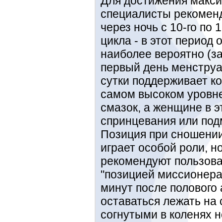
Для достижения макс
специалисты рекомен
через ночь с 10-го по
цикла - в этот перио
наиболее вероятно (з
первый день менструа
сутки поддерживает к
самом высоком уровне
смазок, а женщине в э
спринцевания или под
Позиция при сношении,
играет особой роли, 
рекомендуют пользова
"позицией миссионера"
минут после полового
оставаться лежать на 
согнутыми в коленях н