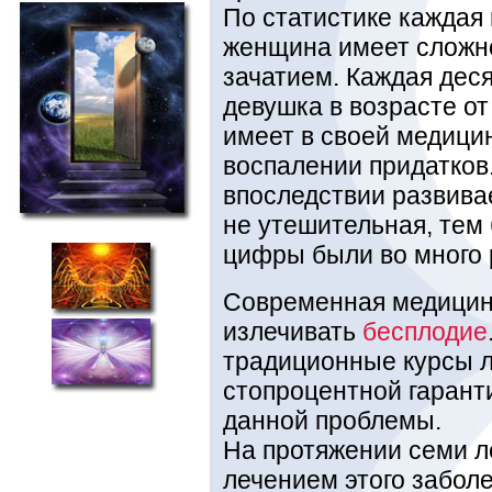
По статистике каждая 
женщина имеет сложн
зачатием. Каждая дес
девушка в возрасте от
имеет в своей медицин
воспалении придатков.
впоследствии развива
не утешительная, тем 
цифры были во много 
Современная медицин
излечивать
бесплодие
традиционные курсы л
стопроцентной гарант
данной проблемы.
На протяжении семи л
лечением этого забол