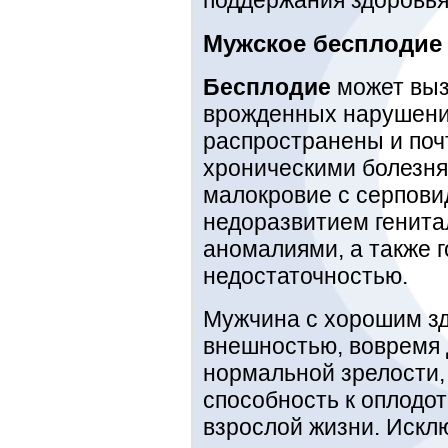
Мужское бесплодие 
Бесплодие
может выз
врожденных нарушений
распространены и поч
хроническими болезня
малокровие с серпови
недоразвитием генит
аномалиями, а также 
недостаточностью.
Мужчина с хорошим зд
внешностью, вовремя 
нормальной зрелости, 
способность к оплодо
взрослой жизни. Искл