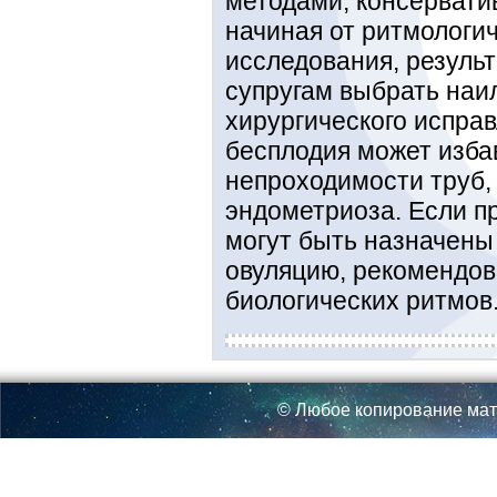
методами, консервати
начиная от ритмологич
исследования, результ
супругам выбрать наи
хирургического исправ
бесплодия может изба
непроходимости труб,
эндометриоза. Если п
могут быть назначены
овуляцию, рекомендо
биологических ритмов
© Любое копирование мат