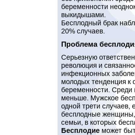
беременности неодно
выкидышами.
Бесплодный брак набл
20% случаев.
Проблема бесплоди
Серьезную ответствен
революция и связанно
инфекционных заболев
молодых тенденция к 
беременности. Среди
меньше. Мужское бесп
одной трети случаев, 
бесплодные женщины, 
семьи, в которых бесп
Бесплодие
может быт